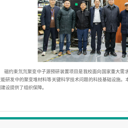
磁约束氘氘聚变中子源预研装置项目是我校面向国家重大需
变能研发中的聚变堆材料等关键科学技术问题的科技基础设施。
利建设提供了组织保障。