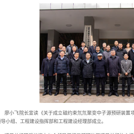
廖小飞院长宣读《关于成立磁约束氘氘聚变中子源预研装置
领导小组、工程建设指挥部和工程建设经理部成立。