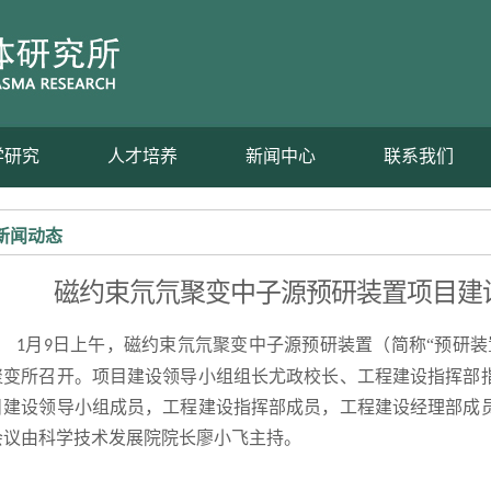
学研究
人才培养
新闻中心
联系我们
新闻动态
磁约束氘氘聚变中子源预研装置项目建
月
日上午，磁约束氘氘聚变中子源预研装置（简称“预研装
1
9
聚变所召开。项目建设领导小组组长尤政校长、工程建设指挥部
目建设领导小组成员，工程建设指挥部成员，工程建设经理部成
会议由科学技术发展院院长廖小飞主持。