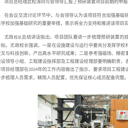
项目总经理武松涛向与会领导汇报了预研装置项目前期的申报
在会议交流讨论环节中，与会领导认为该项目符合加强基础
是学校加强基础研究的重要举措，表示将全力支持和推进该项目
尤政
总结讲话
指出，项目团队要进一步梳理预研装置的
校长
目标。尤政校长强调，一是在设施建设与运行中要充分发挥学校
交叉与科技创新，产出高水平研究成果；二是参考强磁场、精密
建设领导小组、工程建设指挥部及工程建设经理部要明确职责，
对项目经理部在
年的工作内容做出了指示，要求项目工程建
2024
一步梳理人员需求，精简人员配置，优先保证核心成员配备完整